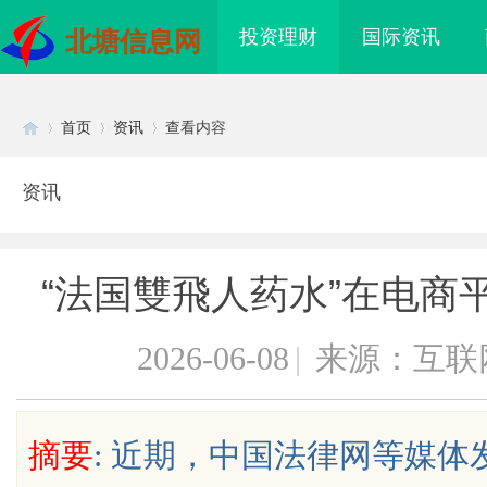
投资理财
国际资讯
北塘信息网
首页
资讯
查看内容
资讯
Di
›
›
›
“法国雙飛人药水”在电商
2026-06-08
|
来源：互联
sc
摘要
: 近期，中国法律网等媒体
婉灵动，一眼万年！久匠量身定制
武汉配眼镜 上海配眼