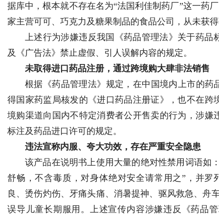
据库中，根本就不存在名为“法国利佳制药厂”这一药厂，其标注对
家主营可可、巧克力及糖果制品的食品公司，从未获得
d
上述行为涉嫌违反我国《药品管理法》关于药品
及《广告法》禁止虚假、引人误解内容的规定。
未取得进口药品注册，通过跨境购大肆非法销售
根据《药品管理法》规定，在中国境内上市的药品
得国家药监局核发的《进口药品注册证》，也不在跨
境购渠道向国内不特定消费者公开售卖的行为，涉嫌
标注及药品进口许可的规定。
违法宣称内服、夸大功效，存在严重安全隐患
该产品在说明书上使用大量的绝对性禁用词语如：
舒畅，不含毒质，对身体绝对安全请常用之”，并罗
良、烫伤灼伤、牙痛头痛、消暑提神、驱风救急、舟车
误导儿童长期服用。上述宣传内容涉嫌违反《药品管