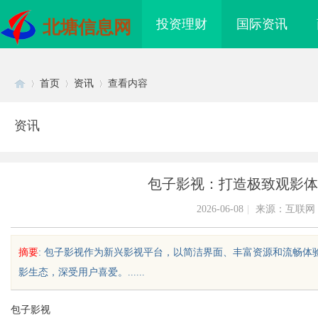
投资理财
国际资讯
北塘信息网
首页
资讯
查看内容
资讯
Di
›
›
›
包子影视：打造极致观影体
2026-06-08
|
来源：互联网
摘要
: 包子影视作为新兴影视平台，以简洁界面、丰富资源和流畅
影生态，深受用户喜爱。......
sc
包子影视
海配眼镜
温婉灵动，一眼万年！久匠量身