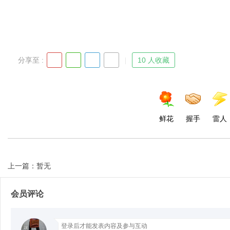
Bo
分享至 :
10 人收藏
鲜花
握手
雷人
ar
上一篇：暂无
会员评论