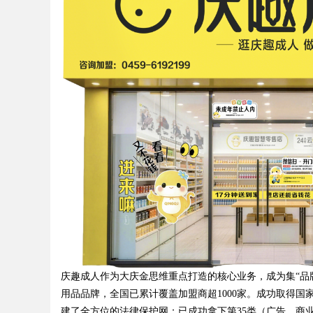
庆趣成人作为大庆金思维重点打造的核心业务，成为集“品
用品品牌，全国已累计覆盖加盟商超1000家。成功取得国家商务
建了全方位的法律保护网：已成功拿下第35类（广告、商业