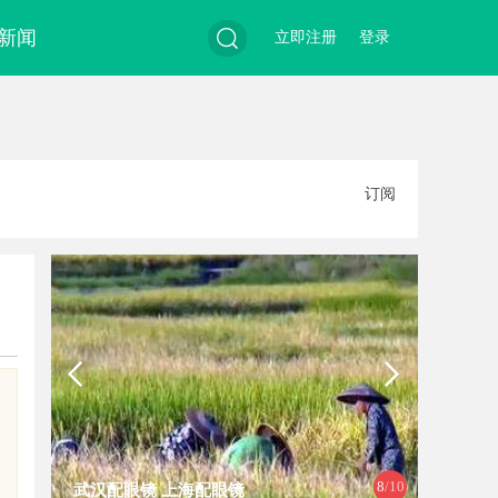
新闻
立即注册
登录
搜
订阅
索
9
/10
镜
全面解析国信招标采购网的功能与优