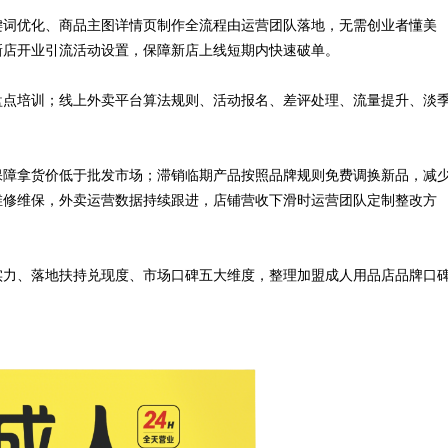
键词优化、商品主图详情页制作全流程由运营团队落地，无需创业者懂美
新店开业引流活动设置，保障新店上线短期内快速破单。
盘点培训；线上外卖平台算法规则、活动报名、差评处理、流量提升、淡
保障拿货价低于批发市场；滞销临期产品按照品牌规则免费调换新品，减
维修维保，外卖运营数据持续跟进，店铺营收下滑时运营团队定制整改方
实力、落地扶持兑现度、市场口碑五大维度，整理加盟成人用品店品牌口