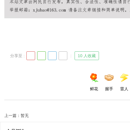
Bo
分享至 :
10 人收藏
ar
鲜花
握手
雷人
上一篇：暂无