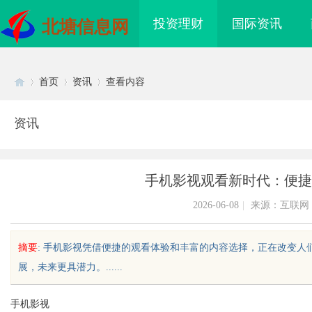
投资理财
国际资讯
北塘信息网
首页
资讯
查看内容
资讯
Di
›
›
›
手机影视观看新时代：便捷
2026-06-08
|
来源：互联网
摘要
: 手机影视凭借便捷的观看体验和丰富的内容选择，正在改变
展，未来更具潜力。......
sc
手机影视
一眼万年！久匠量身定制
武汉配眼镜 上海配眼镜