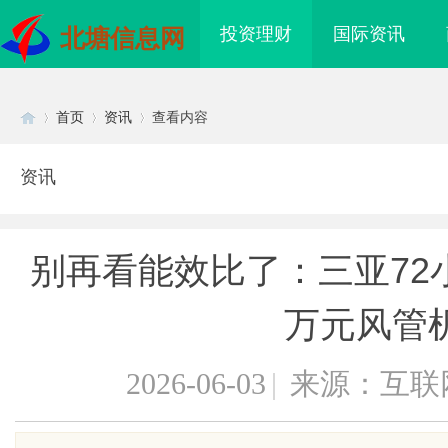
投资理财
国际资讯
北塘信息网
首页
资讯
查看内容
资讯
Di
›
›
›
别再看能效比了：三亚72
万元风管
2026-06-03
|
来源：互联
sc
耐磨改性颗粒：提升耐磨性
武汉配眼镜 上海配眼镜