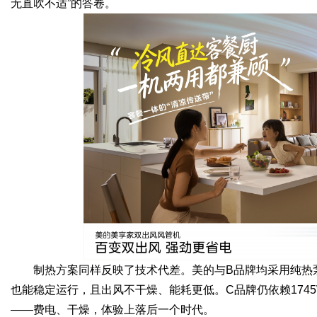
无直吹不适”的答卷。
制热方案同样反映了技术代差。美的与B品牌均采用纯热
也能稳定运行，且出风不干燥、能耗更低。C品牌仍依赖174
——费电、干燥，体验上落后一个时代。