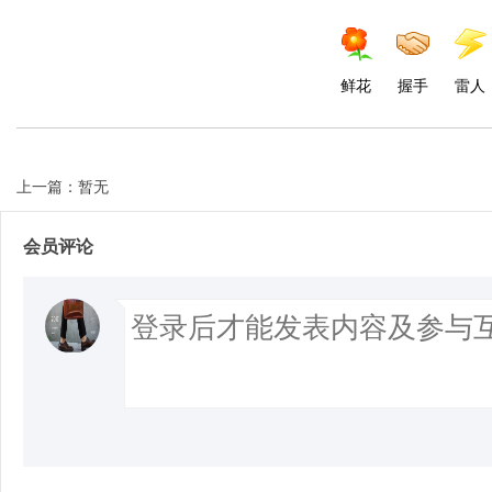
鲜花
握手
雷人
上一篇：暂无
会员评论