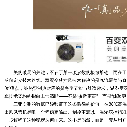
美的破局的关键，不在于某一项参数的极致堆砌，而在于
反向定义技术路线。双翼变轨控风技术解决的是气流覆盖与直
位”痛点，纯热泵制热对应的是冬季节能与舒适需求，温湿度
套技术架构的指向非常清晰——不是“参数更高”，而是“体验更
三亚实测的数据已经验证了这条路径的价值。在38℃高温
出风风管机是唯一全程稳定输出、制冷不衰减、温湿双控精准
一步解释了这种稳定从何而来。这不是偶然，而是一套从用户