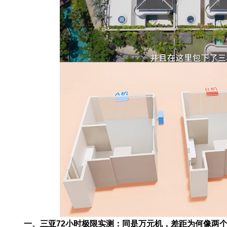
一、三亚72小时极限实测：同是万元机，差距为何像两