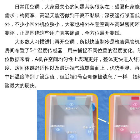
日常用空调，大家最关心的问题其实很实在：盛夏归家能
需求；梅雨季、高温天能否做到干爽不黏腻；深夜运行噪音低
外，不少小区外机位狭小，大家也格外在意空调在高温密闭环
测评，正是围绕这些用户真实痛点，全方位展开测试。
大多数人习惯进门再开空调，所以快速制冷是检验风管机
房间布置了5个温度传感器，用来捕捉不同位置的温度变化。
位数据来看，A机在空间均匀性上表现更好，整体更快进入舒
度、房间体感舒适性以及最远端气流覆盖面上，优势明显。再
中部温度降到了设定值，但近端1号点却像被遗忘了一样，始
验最大的硬伤。