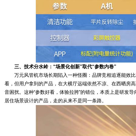
三、技术分水岭：“场景化创新”取代“参数内卷”
万元风管机市场长期陷入一种怪圈：品牌竞相追逐能效比
看，但用户拿到的产品，在大横厅远端依然不凉、在西晒房高
音困扰。这种“参数好看，体验拉胯”的错位，本质上是研发
居住场景设计的产品，走的从来不是同一条路。