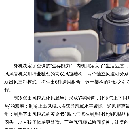
外机决定了空调的“生存能力”，内机则定义了“生活品质
风风管机采用行业独创的真双风道结构：两个独立风道可分别
双出风三种模式，衍生出6种送风组合。这一架构的巧妙之处
程。
制冷双出风模式让风翼半开形成Y字风道，让冷气上下同
热”的顽疾；制冷上出风模式将双导风翼水平聚拢，送风距离
角；制热下出风模式的黄金45°贴地气流在制热时让热风贴地
闷头，老人孩子体感更舒适。三种气流模式协同切换，让美的