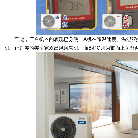
至此，三台机器的表现已分明：A机在降温速度、温湿双
机，正是美的美享家双出风风管机；而B和C则为市面上另外