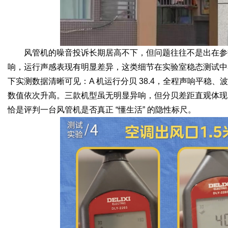
风管机的噪音投诉长期居高不下，但问题往往不是出在参
响，运行声感表现有明显差异，这类细节在实验室稳态测试中
下实测数据清晰可见：A 机运行分贝 38.4，全程声响平稳、波动极小
数值依次升高。三款机型虽无明显异响，但分贝差距直观体现
恰是评判一台风管机是否真正 “懂生活” 的隐性标尺。