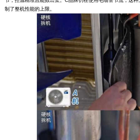
节，控温精准且能效出众。C品牌仍在使用毛细管节流，这种
制了整机性能的上限。