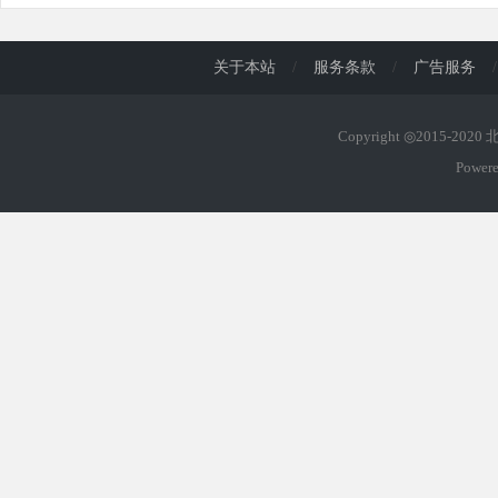
关于本站
/
服务条款
/
广告服务
/
Copyright ◎2015-202
Power