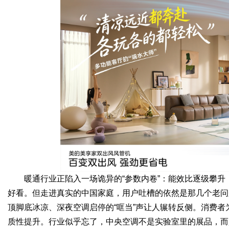
Bo
ar
暖通行业正陷入一场诡异的“参数内卷”：能效比逐级攀
好看。但走进真实的中国家庭，用户吐槽的依然是那几个老问
顶脚底冰凉、深夜空调启停的“哐当”声让人辗转反侧。消费
质性提升。行业似乎忘了，中央空调不是实验室里的展品，而