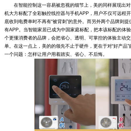
在智能控制这一容易被忽视的细节上，美的同样展现出对
机大方标配了全彩触控线控器与手机APP，用户不仅可远程
底收到电费单时不再有“被背刺”的意外。而另外两个品牌则提
有APP。当智能家居已成为中国家庭标配，把本该标配的体验
个更懂消费者的品牌，会把省心、透明、可掌控的体验主动交
单。在这一点上，美的的领先不止于硬件，更在于对“好产品
一个问题：怎样让用户用着踏实、省心、不后悔。