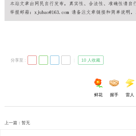
d
分享至 :
10 人收藏
鲜花
握手
雷人
上一篇：暂无