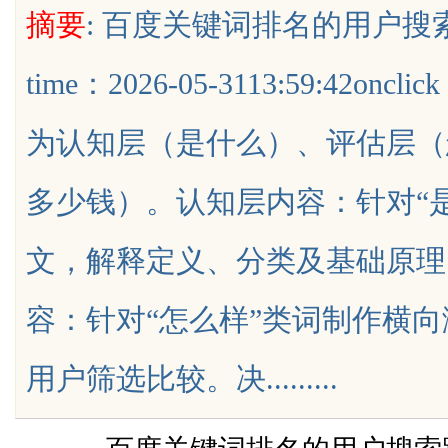
摘要
: 百度关键词排名的用户
决方案
能
time：2026-05-3113:59:42
为认知层（是什么）、评估层（
uz
多少钱）。认知层内容：针对“
文，解释定义、分类及基础原理
容：针对“怎么样”类词制作横
!
用户筛选比较。决.........