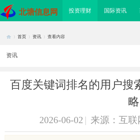
投资理财
国际资讯
北塘信息网
首页
资讯
查看内容
资讯
Di
›
›
›
百度关键词排名的用户搜
略
2026-06-02
|
来源：互联
sc
里云发布全球首个分布
550FC45耐磨改性颗粒：提升耐